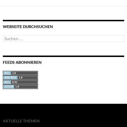
WEBSEITE DURCHSUCHEN
Suchen
nach:
FEEDS ABONNIEREN
RSS
2.0
RDF/RSS
1.0
RSS
0.92
ATOM
1.0
AKTUELLE THEMEN