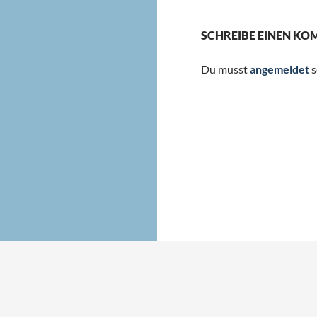
SCHREIBE EINEN K
Du musst
angemeldet
s