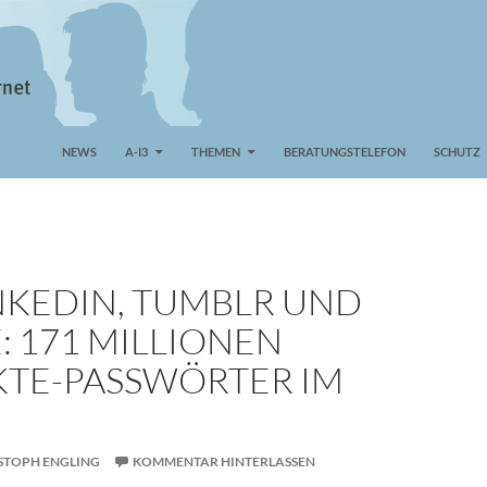
NEWS
A-I3
THEMEN
BERATUNGSTELEFON
SCHUTZ
NKEDIN, TUMBLR UND
: 171 MILLIONEN
TE-PASSWÖRTER IM
STOPH ENGLING
KOMMENTAR HINTERLASSEN