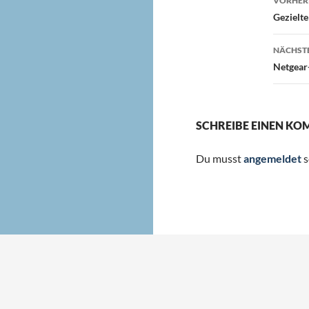
VORHERI
Gezielte
NÄCHSTE
Netgear-
SCHREIBE EINEN K
Du musst
angemeldet
s