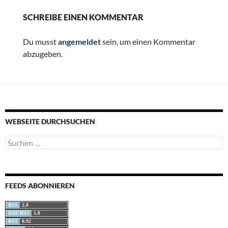
SCHREIBE EINEN KOMMENTAR
Du musst
angemeldet
sein, um einen Kommentar
abzugeben.
WEBSEITE DURCHSUCHEN
Suchen
nach:
FEEDS ABONNIEREN
RSS
2.0
RDF/RSS
1.0
RSS
0.92