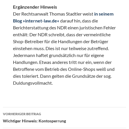
Ergänzender Hinweis
Der Rechtsanwalt Thomas Stadtler weist
in seinem
Blog »internet-law.de«
darauf hin, dass die
Berichterstattung des NDR einen juristischen Fehler
enthält: Der NDR schreibt, dass der vermeintliche
Shop-Betreiber für die Handlungen der Betrüger
einstehen muss. Dies ist nur teilweise zutreffend.
Jedermann haftet grundsätzlich nur für eigene
Handlungen. Etwas anderes tritt nur ein, wenn der
Betroffene vom Betrieb des Online-Shops weiß und
dies toleriert. Dann gelten die Grundsätze der sog.
Duldungsvollmacht.
Beitragsnavigation
VORHERIGER BEITRAG
Wichtiger Hinweis: Kontosperrung