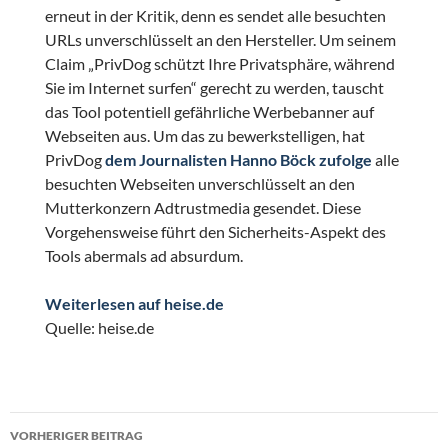
erneut in der Kritik, denn es sendet alle besuchten
URLs unverschlüsselt an den Hersteller.
Um seinem
Claim „PrivDog schützt Ihre Privatsphäre, während
Sie im Internet surfen“ gerecht zu werden, tauscht
das Tool potentiell gefährliche Werbebanner auf
Webseiten aus. Um das zu bewerkstelligen, hat
PrivDog
dem Journalisten Hanno Böck zufolge
alle
besuchten Webseiten unverschlüsselt an den
Mutterkonzern Adtrustmedia gesendet. Diese
Vorgehensweise führt den Sicherheits-Aspekt des
Tools abermals ad absurdum.
Weiterlesen auf heise.de
Quelle: heise.de
Beitragsnavigation
VORHERIGER BEITRAG