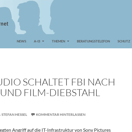
NEWS
A-I3
THEMEN
BERATUNGSTELEFON
SCHUTZ
UDIO SCHALTET FBI NACH
 UND FILM-DIEBSTAHL
STEFAN HESSEL
KOMMENTAR HINTERLASSEN
gten Angriff auf die IT-Infrastruktur von Sony Pictures