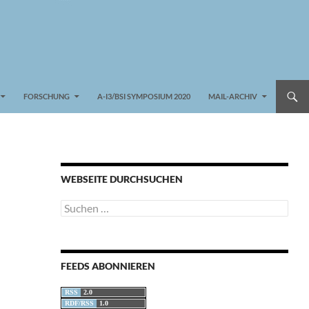
FORSCHUNG
A-I3/BSI SYMPOSIUM 2020
MAIL-ARCHIV
WEBSEITE DURCHSUCHEN
Suchen
nach:
FEEDS ABONNIEREN
RSS
2.0
RDF/RSS
1.0