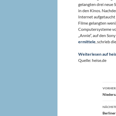
gelangten drei neue S
in den Kinos.
Nachdem
Internet aufgetaucht 
Filme gelangten weni
Computersysteme von 
„Annie“, auf den Son
ermittele
, schrieb di
Weiterlesen auf hei
Quelle: heise.de
Beit
VORHERI
Niedersa
NÄCHSTE
Berline