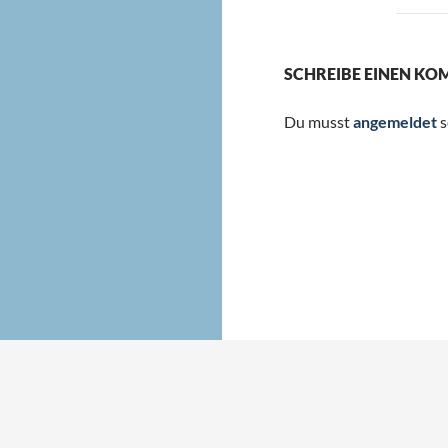
SCHREIBE EINEN K
Du musst
angemeldet
s