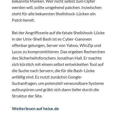
bekannte Marken. Wer nicht selbst zum Opfer
werden will, sollte umgehend patchen. Inzwischen
steht für alle bekannten Shellshock-Lücken ein
Patch bereit.
Bei der Angriffsserie auf die fatale Shellshock-Lücke
in der Unix-Shell Bash ist es Cyber-Ganoven
offenbar gelungen, Server von Yahoo, WinZip und
Lycos zu kompromittieren. Das ergeben Recherchen
des Sicherheitsforschers Jonathan Hall. Er machte
sich kürzlich mit einem selbst entwickelten Tool auf
die Suche nach Servern, die für die Bash-Lücke
anfällig sind. Es nutzt zunächst Google-
Suchanfragen, um potenziell verwundbare Systeme
aufzuspüren und gräbt sich dann tiefer durch die
Struktur der Site.
Weiterlesen auf heise.de