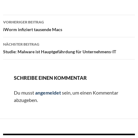
Beitragsnavigation
VORHERIGER BEITRAG
iWorm infiziert tausende Macs
NÄCHSTER BEITRAG
Studie: Malware ist Hauptgefährdung für Unternehmens-IT
SCHREIBE EINEN KOMMENTAR
Du musst
angemeldet
sein, um einen Kommentar
abzugeben.