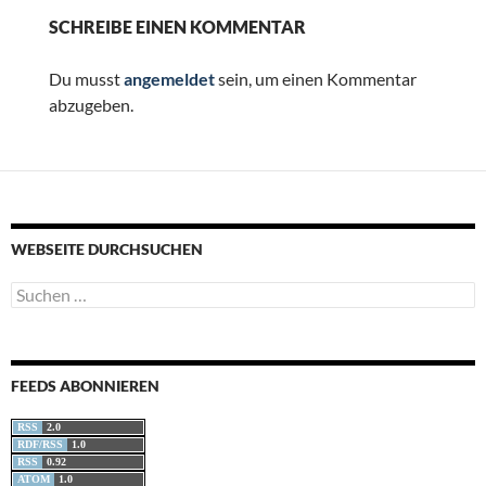
SCHREIBE EINEN KOMMENTAR
Du musst
angemeldet
sein, um einen Kommentar
abzugeben.
WEBSEITE DURCHSUCHEN
Suchen
nach:
FEEDS ABONNIEREN
RSS
2.0
RDF/RSS
1.0
RSS
0.92
ATOM
1.0