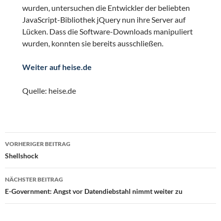
wurden, untersuchen die Entwickler der beliebten
JavaScript-Bibliothek jQuery nun ihre Server auf
Lücken. Dass die Software-Downloads manipuliert
wurden, konnten sie bereits ausschließen.
Weiter auf heise.de
Quelle: heise.de
Beitragsnavigation
VORHERIGER BEITRAG
Shellshock
NÄCHSTER BEITRAG
E-Government: Angst vor Datendiebstahl nimmt weiter zu