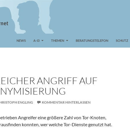
NEWS
A-I3
THEMEN
BERATUNGSTELEFON
SCHUTZ
EICHER ANGRIFF AUF
NYMISIERUNG
HRISTOPH ENGLING
KOMMENTAR HINTERLASSEN
betrieben Angreifer eine größere Zahl von Tor-Knoten,
erausfinden konnten, wer welche Tor-Dienste genutzt hat.