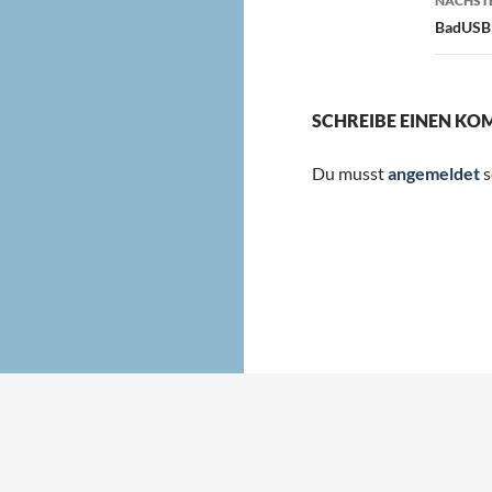
NÄCHSTE
BadUSB:
SCHREIBE EINEN K
Du musst
angemeldet
s