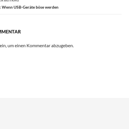
R BEITRAG
 Wenn USB-Geräte böse werden
OMMENTAR
ein, um einen Kommentar abzugeben.