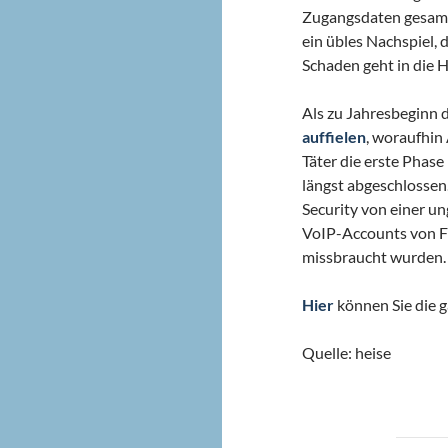
Zugangsdaten gesamme
ein übles Nachspiel,
Schaden geht in die 
Als zu Jahresbeginn 
auffielen
, woraufhi
Täter die erste Phas
längst abgeschlossen
Security von einer u
VoIP-Accounts von Fr
missbraucht wurden.
Hier
können Sie die g
Quelle: heise