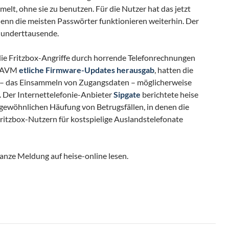
lt, ohne sie zu benutzen. Für die Nutzer hat das jetzt
 denn die meisten Passwörter funktionieren weiterhin. Der
Hunderttausende.
die Fritzbox-Angriffe durch horrende Telefonrechnungen
n AVM
etliche Firmware-Updates herausgab
, hatten die
e – das Einsammeln von Zugangsdaten – möglicherweise
. Der Internettelefonie-Anbieter
Sipgate
berichtete heise
ngewöhnlichen Häufung von Betrugsfällen, in denen die
itzbox-Nutzern für kostspielige Auslandstelefonate
anze Meldung auf heise-online lesen.