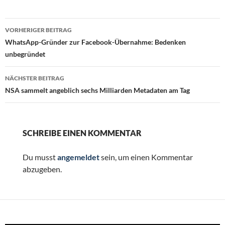
Beitragsnavigation
VORHERIGER BEITRAG
WhatsApp-Gründer zur Facebook-Übernahme: Bedenken
unbegründet
NÄCHSTER BEITRAG
NSA sammelt angeblich sechs Milliarden Metadaten am Tag
SCHREIBE EINEN KOMMENTAR
Du musst
angemeldet
sein, um einen Kommentar
abzugeben.