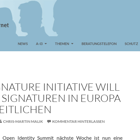
NEWS
A-I3
THEMEN
BERATUNGSTELEFON
SCHUTZ
NATURE INITIATIVE WILL
E SIGNATUREN IN EUROPA
EITLICHEN
CHRIS-MARTIN MALIK
KOMMENTAR HINTERLASSEN
n Open Identity Summit nächste Woche ist nun eine