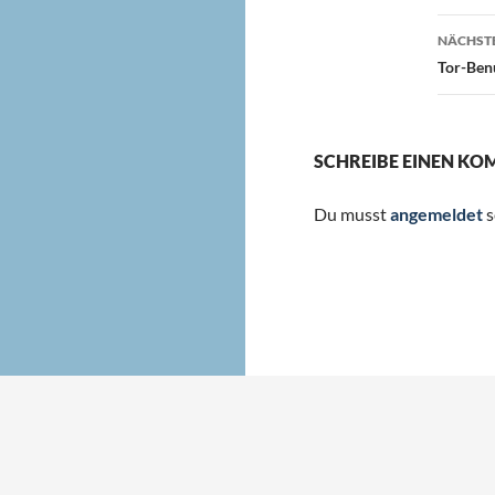
NÄCHSTE
Tor-Benu
SCHREIBE EINEN K
Du musst
angemeldet
s