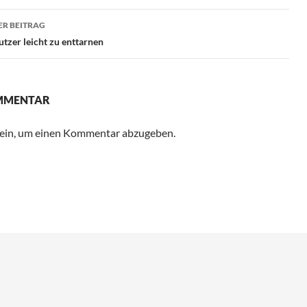
R BEITRAG
tzer leicht zu enttarnen
OMMENTAR
ein, um einen Kommentar abzugeben.