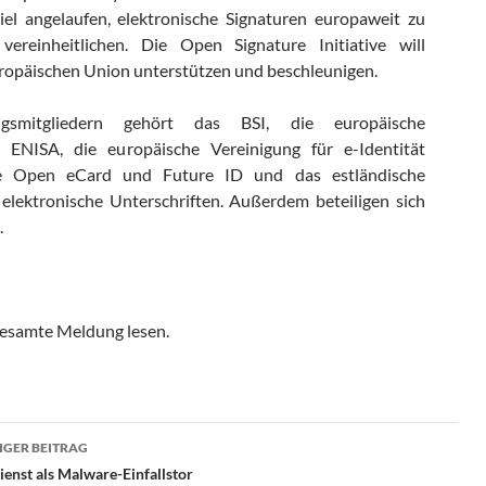
iel angelaufen, elektronische Signaturen europaweit zu
vereinheitlichen. Die Open Signature Initiative will
ropäischen Union unterstützen und beschleunigen.
mitgliedern gehört das BSI, die europäische
 ENISA, die europäische Vereinigung für e-Identität
e Open eCard und Future ID und das estländische
r elektronische Unterschriften. Außerdem beteiligen sich
.
gesamte Meldung lesen.
ragsnavigation
GER BEITRAG
enst als Malware-Einfallstor