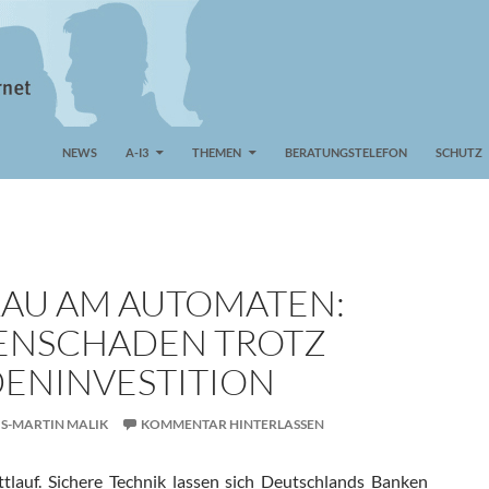
NEWS
A-I3
THEMEN
BERATUNGSTELEFON
SCHUTZ
AU AM AUTOMATEN:
ENSCHADEN TROTZ
DENINVESTITION
IS-MARTIN MALIK
KOMMENTAR HINTERLASSEN
ttlauf. Sichere Technik lassen sich Deutschlands Banken