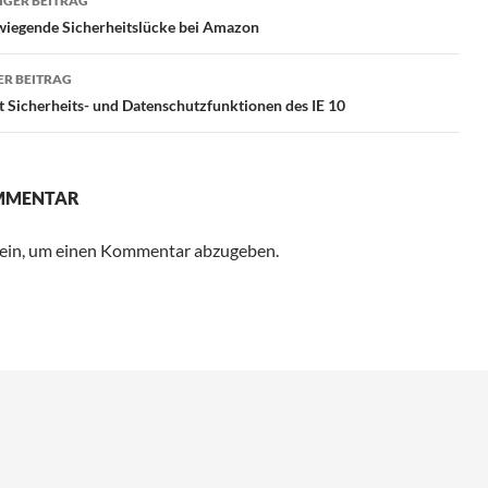
GER BEITRAG
iegende Sicherheitslücke bei Amazon
R BEITRAG
 Sicherheits- und Datenschutzfunktionen des IE 10
OMMENTAR
ein, um einen Kommentar abzugeben.