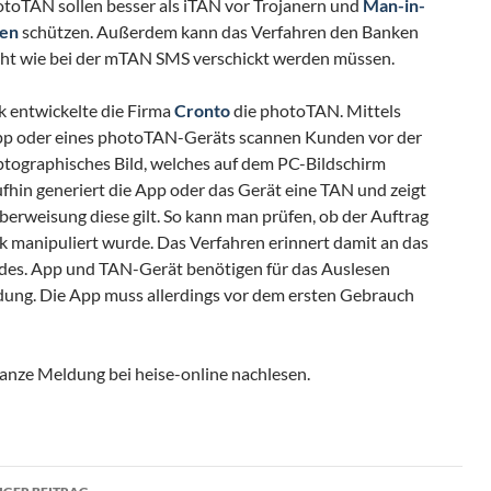
otoTAN sollen besser als iTAN vor Trojanern und
Man-in-
ken
schützen. Außerdem kann das Verfahren den Banken
cht wie bei der mTAN SMS verschickt werden müssen.
 entwickelte die Firma
Cronto
die photoTAN. Mittels
p oder eines photoTAN-Geräts scannen Kunden vor der
tographisches Bild, welches auf dem PC-Bildschirm
ufhin generiert die App oder das Gerät eine TAN und zeigt
berweisung diese gilt. So kann man prüfen, ob der Auftrag
 manipuliert wurde. Das Verfahren erinnert damit an das
es. App und TAN-Gerät benötigen für das Auslesen
dung. Die App muss allerdings vor dem ersten Gebrauch
anze Meldung bei heise-online nachlesen.
ragsnavigation