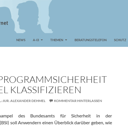
NEWS
A-I3
THEMEN
BERATUNGSTELEFON
SCHUTZ
L PROGRAMMSICHERHEIT
L KLASSIFIZIEREN
L.-JUR. ALEXANDER DEHMEL
KOMMENTAR HINTERLASSEN
enampel des Bundesamts für Sicherheit in der
(BSI) soll Anwendern einen Überblick darüber geben, wie