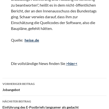
zu beantworten", heißt es in dem nicht-öffentlichen
Bericht, der an den Innenausschuss des Bundestags
ging. Schaar verwies darauf, dass ihm zur
Einschätzung die Quellcodes der Software, also die
Baupläne, gefehlt hätten.
Quelle:
heise.de
Die vollständige News finden Sie
>hier<
Beitragsnavigation
VORHERIGER BEITRAG
Jobangebot
NÄCHSTER BEITRAG
Einführung des E-Postbriefs langsamer als gedacht