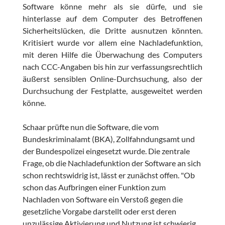
Software könne mehr als sie dürfe, und sie
hinterlasse auf dem Computer des Betroffenen
Sicherheitslücken, die Dritte ausnutzen könnten.
Kritisiert wurde vor allem eine Nachladefunktion,
mit deren Hilfe die Überwachung des Computers
nach CCC-Angaben bis hin zur verfassungsrechtlich
äußerst sensiblen Online-Durchsuchung, also der
Durchsuchung der Festplatte, ausgeweitet werden
könne.
Schaar prüfte nun die Software, die vom
Bundeskriminalamt (BKA), Zollfahndungsamt und
der Bundespolizei eingesetzt wurde. Die zentrale
Frage, ob die Nachladefunktion der Software an sich
schon rechtswidrig ist, lässt er zunächst offen. "Ob
schon das Aufbringen einer Funktion zum
Nachladen von Software ein Verstoß gegen die
gesetzliche Vorgabe darstellt oder erst deren
unzulässige Aktivierung und Nutzung ist schwierig