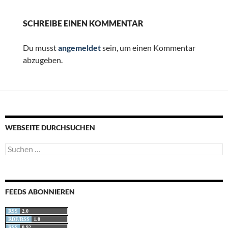
SCHREIBE EINEN KOMMENTAR
Du musst
angemeldet
sein, um einen Kommentar
abzugeben.
WEBSEITE DURCHSUCHEN
Suchen
nach:
FEEDS ABONNIEREN
RSS
2.0
RDF/RSS
1.0
RSS
0.92