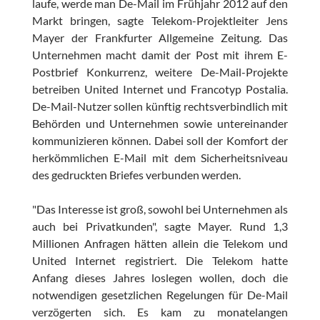
laufe, werde man De-Mail im Frühjahr 2012 auf den
Markt bringen, sagte Telekom-Projektleiter Jens
Mayer der Frankfurter Allgemeine Zeitung. Das
Unternehmen macht damit der Post mit ihrem E-
Postbrief Konkurrenz, weitere De-Mail-Projekte
betreiben United Internet und Francotyp Postalia.
De-Mail-Nutzer sollen künftig rechtsverbindlich mit
Behörden und Unternehmen sowie untereinander
kommunizieren können. Dabei soll der Komfort der
herkömmlichen E-Mail mit dem Sicherheitsniveau
des gedruckten Briefes verbunden werden.
"Das Interesse ist groß, sowohl bei Unternehmen als
auch bei Privatkunden", sagte Mayer. Rund 1,3
Millionen Anfragen hätten allein die Telekom und
United Internet registriert. Die Telekom hatte
Anfang dieses Jahres loslegen wollen, doch die
notwendigen gesetzlichen Regelungen für De-Mail
verzögerten sich. Es kam zu monatelangen