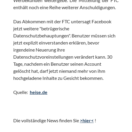
Werbekunden weitergebe. Die Mitteilung der FTC
enthält noch eine Reihe weiterer Anschuldigungen.
Das Abkommen mit der FTC untersagt Facebook
jetzt weitere "betrügerische
Datenschutzbehauptungen". Benutzer müssen sich
jetzt explizit einverstanden erklären, bevor
irgendeine Neuerung ihre
Datenschutzvoreinstellungen verändert kann. 30
Tage, nachdem ein Benutzer seinen Account
gelöscht hat, darf jetzt niemand mehr von ihm
hochgeladene Inhalte zu Gesicht bekommen.
Quelle:
heise.de
Die vollständige News finden Sie
>hier<
!