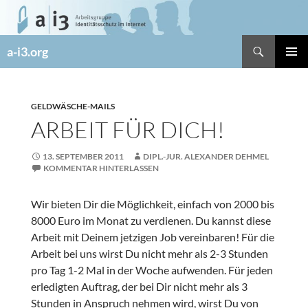
Zum
Inhalt
springen
Suchen
a-i3.org
PRIMÄR
MENÜ
GELDWÄSCHE-MAILS
ARBEIT FÜR DICH!
13. SEPTEMBER 2011
DIPL.-JUR. ALEXANDER DEHMEL
KOMMENTAR HINTERLASSEN
Wir bieten Dir die Möglichkeit, einfach von 2000 bis
8000 Euro im Monat zu verdienen. Du kannst diese
Arbeit mit Deinem jetzigen Job vereinbaren! Für die
Arbeit bei uns wirst Du nicht mehr als 2-3 Stunden
pro Tag 1-2 Mal in der Woche aufwenden. Für jeden
erledigten Auftrag, der bei Dir nicht mehr als 3
Stunden in Anspruch nehmen wird, wirst Du von