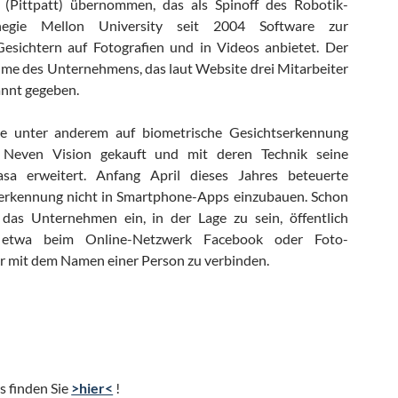
 (Pittpatt) übernommen, das als Spinoff des Robotik-
negie Mellon University seit 2004 Software zur
Gesichtern auf Fotografien und in Videos anbietet. Der
hme des Unternehmens, das laut Website drei Mitarbeiter
annt gegeben.
e unter anderem auf biometrische Gesichtserkennung
ma Neven Vision gekauft und mit deren Technik seine
asa erweitert. Anfang April dieses Jahres beteuerte
serkennung nicht in Smartphone-Apps einzubauen. Schon
das Unternehmen ein, in der Lage zu sein, öffentlich
r etwa beim Online-Netzwerk Facebook oder Foto-
kr mit dem Namen einer Person zu verbinden.
s finden Sie
>hier<
!