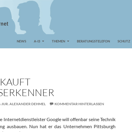
NEWS
A-I3
THEMEN
BERATUNGSTELEFON
SCHUTZ
KAUFT
SERKENNER
.-JUR. ALEXANDER DEHMEL
KOMMENTAR HINTERLASSEN
 Internetdienstleister Google will offenbar seine Technik
ung ausbauen. Nun hat er das Unternehmen Pittsburgh