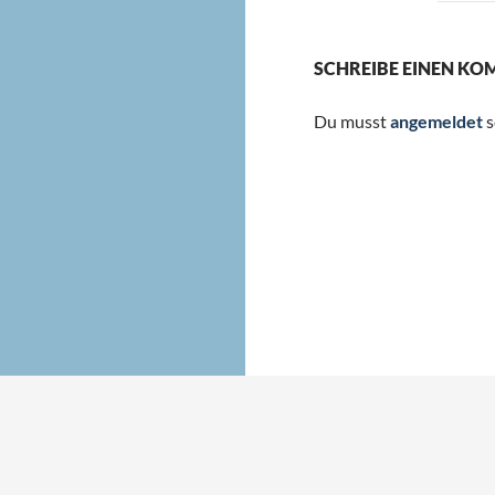
SCHREIBE EINEN K
Du musst
angemeldet
s