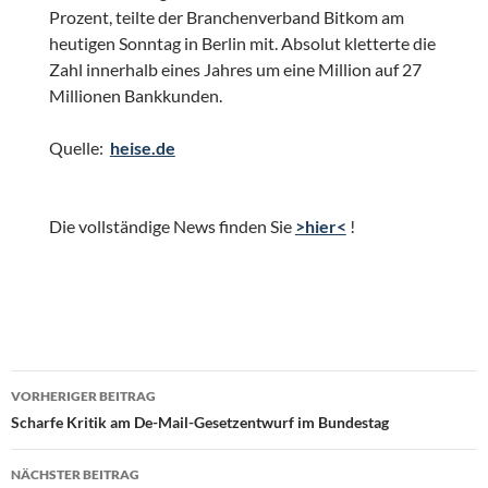
Prozent, teilte der Branchenverband Bitkom am
heutigen Sonntag in Berlin mit. Absolut kletterte die
Zahl innerhalb eines Jahres um eine Million auf 27
Millionen Bankkunden.
Quelle:
heise.de
Die vollständige News finden Sie
>hier<
!
Beitragsnavigation
VORHERIGER BEITRAG
Scharfe Kritik am De-Mail-Gesetzentwurf im Bundestag
NÄCHSTER BEITRAG