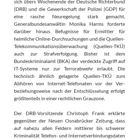
sich übers Wochenende der Deutsche Richterbund
(DRB) und die Gewerkschaft der Polizei (GDP) für
eine rasche Neuregelung stark gemacht.
Generalbundesanwältin Monika Harms forderte
darüber hinaus Befugnisse für Ermittler für
heimliche Online-Durchsuchungen und die Quellen-
Telekommunikationsüberwachung (Quellen-TKÜ)
auch zur Strafverfolgung. Bisher ist dem
Bundeskriminalamt (BKA) der verdeckte Zugriff auf
IT-Systeme nur zur Terrorabwehr erlaubt. Die
technisch ähnlich gelagerte Quellen-TKÜ zum
Abhören von Internet-Telefonaten vor der Ver-
beziehungsweise nach der Entschlüsselung erfolgt
größtenteils in einer rechtlichen Grauzone.
Der DRB-Vorsitzende Christoph Frank erklärte
gegenüber der Neuen Osnabrücker Zeitung, dass
auf nahezu allen Feldern mittlerer bis schwerer
Kriminalität Telefon- und Internetverbindungsdaten