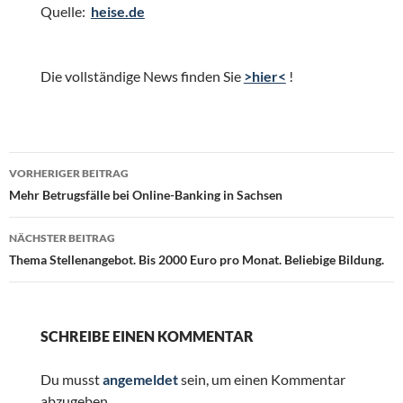
Quelle:
heise.de
Die vollständige News finden Sie
>hier<
!
Beitragsnavigation
VORHERIGER BEITRAG
Mehr Betrugsfälle bei Online-Banking in Sachsen
NÄCHSTER BEITRAG
Thema Stellenangebot. Bis 2000 Euro pro Monat. Beliebige Bildung.
SCHREIBE EINEN KOMMENTAR
Du musst
angemeldet
sein, um einen Kommentar
abzugeben.