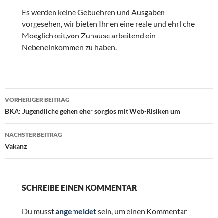
Es werden keine Gebuehren und Ausgaben
vorgesehen, wir bieten Ihnen eine reale und ehrliche
Moeglichkeit,von Zuhause arbeitend ein
Nebeneinkommen zu haben.
Beitragsnavigation
VORHERIGER BEITRAG
BKA: Jugendliche gehen eher sorglos mit Web-Risiken um
NÄCHSTER BEITRAG
Vakanz
SCHREIBE EINEN KOMMENTAR
Du musst
angemeldet
sein, um einen Kommentar