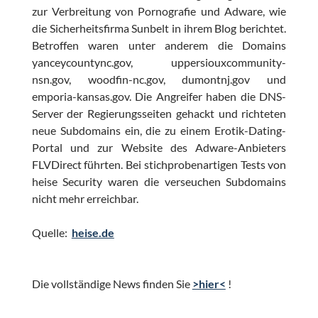
zur Verbreitung von Pornografie und Adware, wie
die Sicherheitsfirma Sunbelt in ihrem Blog berichtet.
Betroffen waren unter anderem die Domains
yanceycountync.gov, uppersiouxcommunity-
nsn.gov, woodfin-nc.gov, dumontnj.gov und
emporia-kansas.gov. Die Angreifer haben die DNS-
Server der Regierungsseiten gehackt und richteten
neue Subdomains ein, die zu einem Erotik-Dating-
Portal und zur Website des Adware-Anbieters
FLVDirect führten. Bei stichprobenartigen Tests von
heise Security waren die verseuchen Subdomains
nicht mehr erreichbar.
Quelle:
heise.de
Die vollständige News finden Sie
>hier<
!