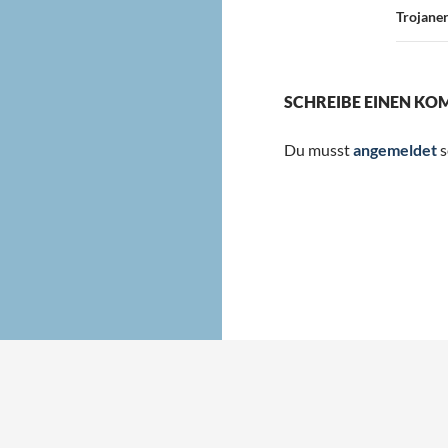
Trojaner
SCHREIBE EINEN K
Du musst
angemeldet
s