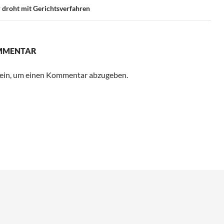
 droht mit Gerichtsverfahren
OMMENTAR
ein, um einen Kommentar abzugeben.