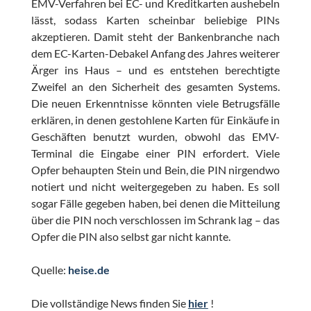
EMV-Verfahren bei EC- und Kreditkarten aushebeln
lässt, sodass Karten scheinbar beliebige PINs
akzeptieren. Damit steht der Bankenbranche nach
dem EC-Karten-Debakel Anfang des Jahres weiterer
Ärger ins Haus – und es entstehen berechtigte
Zweifel an den Sicherheit des gesamten Systems.
Die neuen Erkenntnisse könnten viele Betrugsfälle
erklären, in denen gestohlene Karten für Einkäufe in
Geschäften benutzt wurden, obwohl das EMV-
Terminal die Eingabe einer PIN erfordert. Viele
Opfer behaupten Stein und Bein, die PIN nirgendwo
notiert und nicht weitergegeben zu haben. Es soll
sogar Fälle gegeben haben, bei denen die Mitteilung
über die PIN noch verschlossen im Schrank lag – das
Opfer die PIN also selbst gar nicht kannte.
Quelle:
heise.de
Die vollständige News finden Sie
hier
!