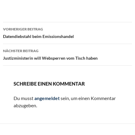
Beitragsnavigation
VORHERIGER BEITRAG
Datendiebstahl beim Emissionshandel
NÄCHSTER BEITRAG
Justizministerin will Websperren vom Tisch haben
SCHREIBE EINEN KOMMENTAR
Du musst
angemeldet
sein, um einen Kommentar
abzugeben.