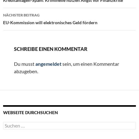
Kreditanlagen-Spam: Kriminelle nutzen Angst vor Finanzkrise
NÄCHSTER BEITRAG
EU-Kommission will elektronisches Geld fördern
SCHREIBE EINEN KOMMENTAR
Du musst
angemeldet
sein, um einen Kommentar
abzugeben.
WEBSEITE DURCHSUCHEN
Suchen
nach: