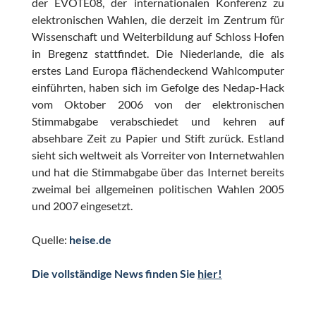
der EVOTE08, der internationalen Konferenz zu
elektronischen Wahlen, die derzeit im Zentrum für
Wissenschaft und Weiterbildung auf Schloss Hofen
in Bregenz stattfindet. Die Niederlande, die als
erstes Land Europa flächendeckend Wahlcomputer
einführten, haben sich im Gefolge des Nedap-Hack
vom Oktober 2006 von der elektronischen
Stimmabgabe verabschiedet und kehren auf
absehbare Zeit zu Papier und Stift zurück. Estland
sieht sich weltweit als Vorreiter von Internetwahlen
und hat die Stimmabgabe über das Internet bereits
zweimal bei allgemeinen politischen Wahlen 2005
und 2007 eingesetzt.
Quelle:
heise.de
Die vollständige News finden Sie
hier!