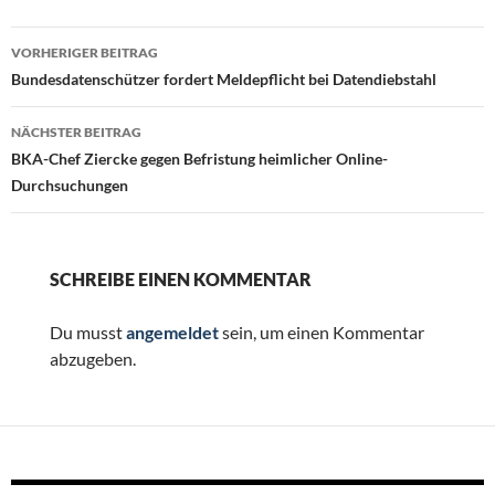
Beitragsnavigation
VORHERIGER BEITRAG
Bundesdatenschützer fordert Meldepflicht bei Datendiebstahl
NÄCHSTER BEITRAG
BKA-Chef Ziercke gegen Befristung heimlicher Online-
Durchsuchungen
SCHREIBE EINEN KOMMENTAR
Du musst
angemeldet
sein, um einen Kommentar
abzugeben.