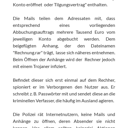
Konto eröffnet oder Tilgungsvertrag" enthalten.
Die Mails teilen dem Adressaten mit, dass
entsprechend eines vorliegenden
Abbuchungsauftrags mehrere Tausend Euro vom
jeweiligen Konto abgebucht werden. Dem
beigefügten Anhang, der den Dateinamen
"Rechnung.rar" trägt, lasse sich näheres entnehmen.
Beim Öffnen der Anhänge wird der Rechner jedoch
mit einem Trojaner infiziert.
Befindet dieser sich erst einmal auf dem Rechher,
spioniert er im Verborgenen den Nutzer aus. Er
schreibt z. B. Passwörter mit und sendet diese an die
kriminellen Verfasser, die häufig im Ausland agieren.
Die Polizei rät Internetnutzern, keine Mails und
Anhänge zu öffnen, deren Absender sie nicht
kennen. Vor allem sollten keinerlei Aktionen