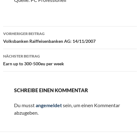
Beitragsnavigation
VORHERIGER BEITRAG
Volksbanken Raiffeisenbanken AG: 14/11/2007
NÄCHSTER BEITRAG
Earn up to 300-500eu per week
SCHREIBE EINEN KOMMENTAR
Du musst
angemeldet
sein, um einen Kommentar
abzugeben.