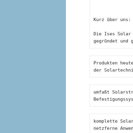
Kurz über uns:
Die Ises Solar 
gegründet und 
Produkten heute
der Solartechn
umfaßt Solarstr
Befestigungssy
komplette Solar
netzferne Anwe