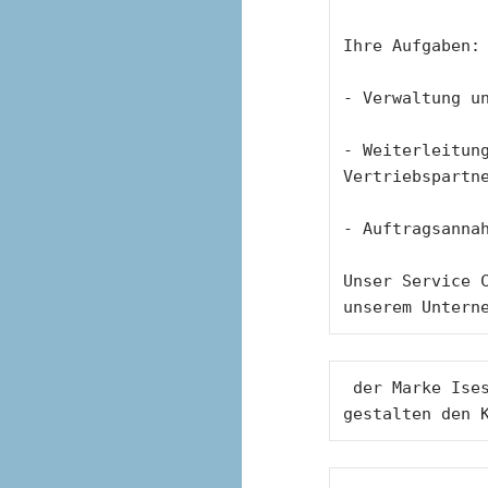
Ihre Aufgaben:
- Verwaltung u
- Weiterleitung
Vertriebspartn
- Auftragsanna
Unser Service C
unserem Untern
 der Marke Ises Solar Ltd auf unsere Kunden. Sie 
gestalten den 