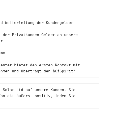
 
nd Weiterleitung der Kundengelder
 der Privatkunden-Gelder an unsere 
er 
hme 
enter bietet den ersten Kontakt mit 
ehmen und überträgt den â€žSpirit"
Kontakt äußerst positiv, indem Sie 