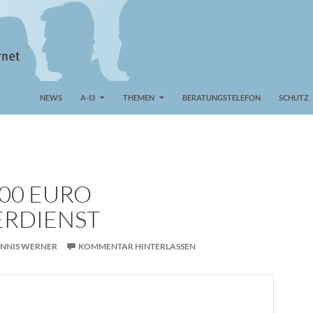
NEWS
A-I3
THEMEN
BERATUNGSTELEFON
SCHUTZ
000 EURO
RDIENST
ENNIS WERNER
KOMMENTAR HINTERLASSEN