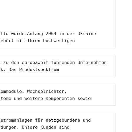
 
Ltd wurde Anfang 2004 in der Ukraine 
gehört mit Ihren hochwertigen 
 zu den europaweit führenden Unternehmen 
ik. Das Produktspektrum 
ommodule, Wechselrichter, 
steme und weitere Komponenten sowie 
stromanlagen für netzgebundene und 
ndungen. Unsere Kunden sind 