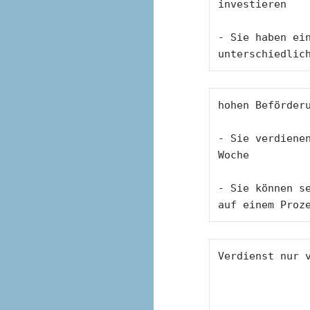
investieren 
- Sie haben ein
unterschiedlic
hohen Beförder
- Sie verdienen
Woche
- Sie können se
auf einem Proz
Verdienst nur 