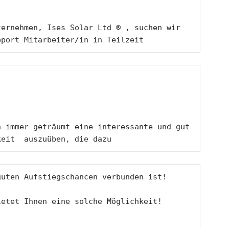
ernehmen, Ises Solar Ltd ® , suchen wir 
pport Mitarbeiter/in in Teilzeit 
 immer geträumt eine interessante und gut 
keit  auszuüben, die dazu 
guten Aufstiegschancen verbunden ist!  
ietet Ihnen eine solche Möglichkeit!