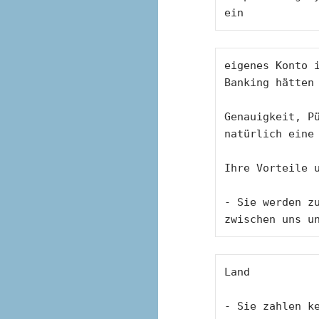
ein 
eigenes Konto i
Banking hätten
Genauigkeit, Pü
natürlich eine
Ihre Vorteile 
- Sie werden zu
zwischen uns u
Land
- Sie zahlen ke