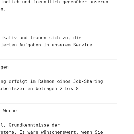
indlich und freundlich gegenüber unseren 
en.   
ikativ und trauen sich zu, die 
tierten Aufgaben in unserem Service 
igen
ng erfolgt im Rahmen eines Job-Sharing 
Arbeitszeiten betragen 2 bis 8
r Woche 
l, Grundkenntnisse der 
steme. Es wäre wünschenswert, wenn Sie 