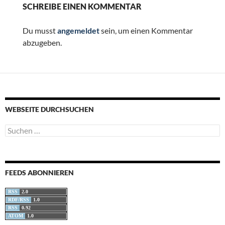
SCHREIBE EINEN KOMMENTAR
Du musst
angemeldet
sein, um einen Kommentar
abzugeben.
WEBSEITE DURCHSUCHEN
Suchen
nach:
FEEDS ABONNIEREN
RSS
2.0
RDF/RSS
1.0
RSS
0.92
ATOM
1.0