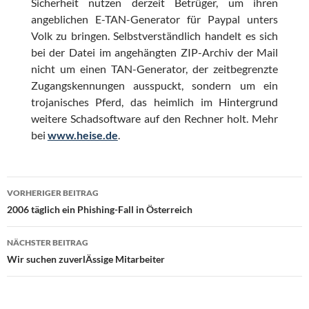
Sicherheit nutzen derzeit Betrüger, um ihren
angeblichen E-TAN-Generator für Paypal unters
Volk zu bringen. Selbstverständlich handelt es sich
bei der Datei im angehängten ZIP-Archiv der Mail
nicht um einen TAN-Generator, der zeitbegrenzte
Zugangskennungen ausspuckt, sondern um ein
trojanisches Pferd, das heimlich im Hintergrund
weitere Schadsoftware auf den Rechner holt. Mehr
bei
www.heise.de
.
Beitragsnavigation
VORHERIGER BEITRAG
2006 täglich ein Phishing-Fall in Österreich
NÄCHSTER BEITRAG
Wir suchen zuverlÄssige Mitarbeiter