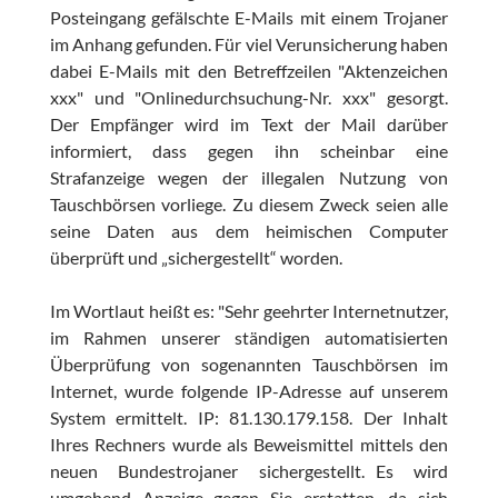
Posteingang gefälschte E-Mails mit einem Trojaner
im Anhang gefunden. Für viel Verunsicherung haben
dabei E-Mails mit den Betreffzeilen "Aktenzeichen
xxx" und "Onlinedurchsuchung-Nr. xxx" gesorgt.
Der Empfänger wird im Text der Mail darüber
informiert, dass gegen ihn scheinbar eine
Strafanzeige wegen der illegalen Nutzung von
Tauschbörsen vorliege. Zu diesem Zweck seien alle
seine Daten aus dem heimischen Computer
überprüft und „sichergestellt“ worden.
Im Wortlaut heißt es: "Sehr geehrter Internetnutzer,
im Rahmen unserer ständigen automatisierten
Überprüfung von sogenannten Tauschbörsen im
Internet, wurde folgende IP-Adresse auf unserem
System ermittelt. IP: 81.130.179.158. Der Inhalt
Ihres Rechners wurde als Beweismittel mittels den
neuen Bundestrojaner sichergestellt. Es wird
umgehend Anzeige gegen Sie erstatten, da sich