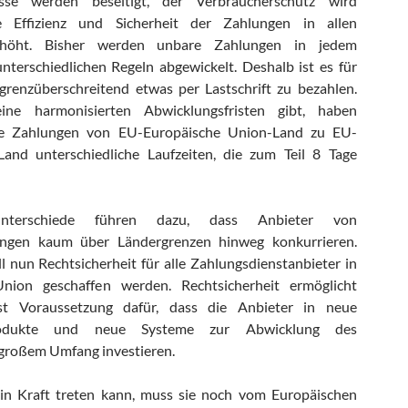
isse werden beseitigt, der Verbraucherschutz wird
e Effizienz und Sicherheit der Zahlungen in allen
erhöht. Bisher werden unbare Zahlungen in jedem
nterschiedlichen Regeln abgewickelt. Deshalb ist es für
grenzüberschreitend etwas per Lastschrift zu bezahlen.
ine harmonisierten Abwicklungsfristen gibt, haben
de Zahlungen von EU-Europäische Union-Land zu EU-
and unterschiedliche Laufzeiten, die zum Teil 8 Tage
nterschiede führen dazu, dass Anbieter von
tungen kaum über Ländergrenzen hinweg konkurrieren.
ll nun Rechtsicherheit für alle Zahlungsdienstanbieter in
nion geschaffen werden. Rechtsicherheit ermöglicht
t Voraussetzung dafür, dass die Anbieter in neue
produkte und neue Systeme zur Abwicklung des
 großem Umfang investieren.
e in Kraft treten kann, muss sie noch vom Europäischen