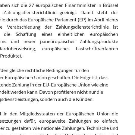
ben sich die 27 europäischen Finanzminister in Brüssel
 Zahlungsdiensterichtlinie geeinigt. Damit steht der
ie durch das Europäische Parlament (EP) im April nichts
Verabschiedung der Zahlungsdiensterichtlinie ist
 die Schaffung eines einheitlichen europäischen
aums und neuer paneuropäischer Zahlungsprodukte
ardüberweisung, europäisches Lastschriftverfahren
-Produkte).
rden gleiche rechtliche Bedingungen für den
r Europäischen Union geschaffen. Die Folge ist, dass
tende Zahlung in der EU-Europäische Union wie eine
delt werden kann. Davon profitieren nicht nur die
sdienstleistungen, sondern auch die Kunden.
fft in den Mitgliedsstaaten der Europäischen Union die
ssetzungen dafür, europaweite Zahlungen so einfach,
her zu gestalten wie nationale Zahlungen. Technische und