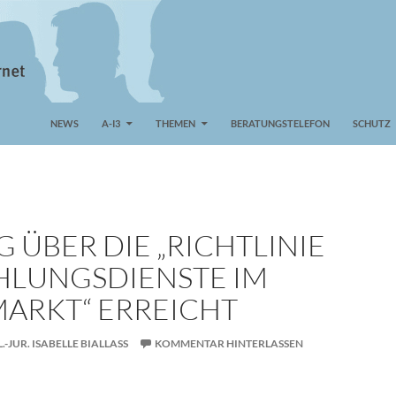
NEWS
A-I3
THEMEN
BERATUNGSTELEFON
SCHUTZ
 ÜBER DIE „RICHTLINIE
HLUNGSDIENSTE IM
ARKT“ ERREICHT
L.-JUR. ISABELLE BIALLASS
KOMMENTAR HINTERLASSEN