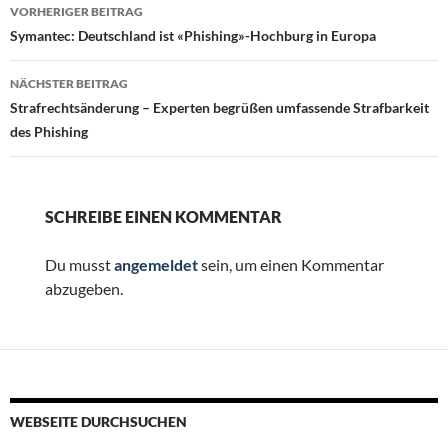
Beitragsnavigation
VORHERIGER BEITRAG
Symantec: Deutschland ist «Phishing»-Hochburg in Europa
NÄCHSTER BEITRAG
Strafrechtsänderung – Experten begrüßen umfassende Strafbarkeit
des Phishing
SCHREIBE EINEN KOMMENTAR
Du musst
angemeldet
sein, um einen Kommentar
abzugeben.
WEBSEITE DURCHSUCHEN