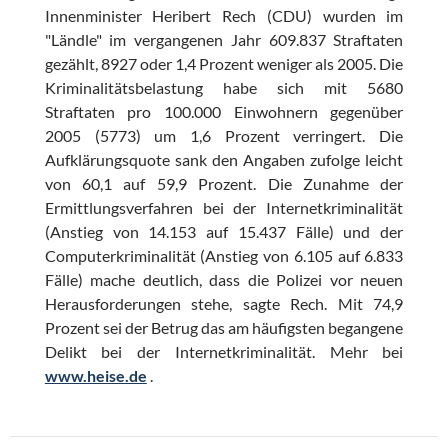
Innenminister Heribert Rech (CDU) wurden im
"Ländle" im vergangenen Jahr 609.837 Straftaten
gezählt, 8927 oder 1,4 Prozent weniger als 2005. Die
Kriminalitätsbelastung habe sich mit 5680
Straftaten pro 100.000 Einwohnern gegenüber
2005 (5773) um 1,6 Prozent verringert. Die
Aufklärungsquote sank den Angaben zufolge leicht
von 60,1 auf 59,9 Prozent. Die Zunahme der
Ermittlungsverfahren bei der Internetkriminalität
(Anstieg von 14.153 auf 15.437 Fälle) und der
Computerkriminalität (Anstieg von 6.105 auf 6.833
Fälle) mache deutlich, dass die Polizei vor neuen
Herausforderungen stehe, sagte Rech. Mit 74,9
Prozent sei der Betrug das am häufigsten begangene
Delikt bei der Internetkriminalität. Mehr bei
www.heise.de
.