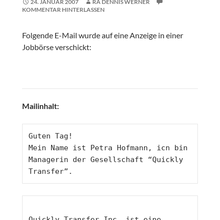
24. JANUAR 2007
RA DENNIS WERNER
KOMMENTAR HINTERLASSEN
Folgende E-Mail wurde auf eine Anzeige in einer
Jobbörse verschickt:
Mailinhalt:
Guten Tag! 
Mein Name ist Petra Hofmann, icn bin 
Managerin der Gesellschaft “Quickly 
Transfer”. 
Quickly Transfer Inc. ist eine 