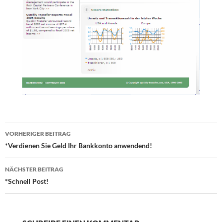
Beitragsnavigation
VORHERIGER BEITRAG
*Verdienen Sie Geld Ihr Bankkonto anwendend!
NÄCHSTER BEITRAG
*Schnell Post!