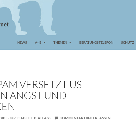
NEWS
A-I3
THEMEN
BERATUNGSTELEFON
SCHUTZ
PAM VERSETZT US-
IN ANGST UND
KEN
DIPL.-JUR. ISABELLE BIALLASS
KOMMENTAR HINTERLASSEN