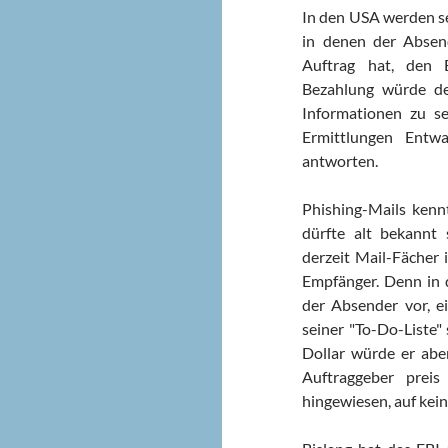
In den USA werden se
in denen der Absende
Auftrag hat, den 
Bezahlung würde d
Informationen zu s
Ermittlungen Entw
antworten.
Phishing-Mails kennt
dürfte alt bekannt
derzeit Mail-Fächer 
Empfänger. Denn in d
der Absender vor, ei
seiner "To-Do-Liste"
Dollar würde er abe
Auftraggeber prei
hingewiesen, auf kein