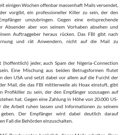
it einigen Wochen offenbar massenhaft Mails versendet,
r vorgibt, ein professioneller Killer zu sein, der den
Empfänger umzubringen. Gegen eine entsprechende
er Absender aber von seinem Vorhaben absehen und
einem Auftraggeber heraus rücken. Das FBI gibt nach
arnung und rät Anwendern, nicht auf die Mail zu
 (hoffentlich) jeder, auch Spam der Nigeria-Connection
 sein. Eine Mischung aus beiden Betrugsformen flutet
in den USA und setzt dabei vor allem auf die Furcht der
er Mail, die das FBI mittlerweile als Hoax einstuft, gibt
n Profikiller zu sein, der den Empfänger sozusagen auf
 stehen hat. Gegen eine Zahlung in Höhe von 20.000 US-
r die Arbeit ruhen lassen und Informationen zu seinem
s geben. Der Empfänger wird dabei deutlich darauf
en Fall die Behörden einzuschalten.