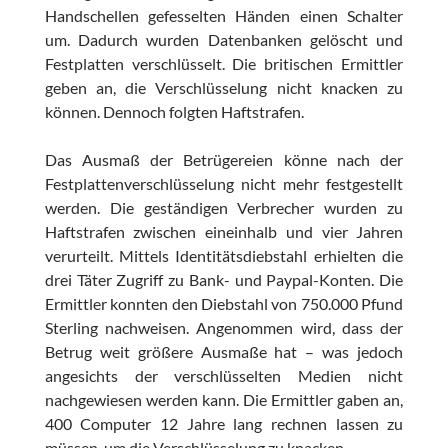
Handschellen gefesselten Händen einen Schalter
um. Dadurch wurden Datenbanken gelöscht und
Festplatten verschlüsselt. Die britischen Ermittler
geben an, die Verschlüsselung nicht knacken zu
können. Dennoch folgten Haftstrafen.
Das Ausmaß der Betrügereien könne nach der
Festplattenverschlüsselung nicht mehr festgestellt
werden. Die geständigen Verbrecher wurden zu
Haftstrafen zwischen eineinhalb und vier Jahren
verurteilt. Mittels Identitätsdiebstahl erhielten die
drei Täter Zugriff zu Bank- und Paypal-Konten. Die
Ermittler konnten den Diebstahl von 750.000 Pfund
Sterling nachweisen. Angenommen wird, dass der
Betrug weit größere Ausmaße hat – was jedoch
angesichts der verschlüsselten Medien nicht
nachgewiesen werden kann. Die Ermittler gaben an,
400 Computer 12 Jahre lang rechnen lassen zu
müssen, um die Verschlüsselung zu knacken.