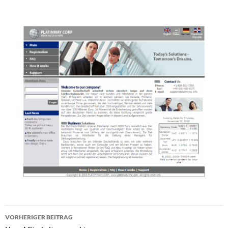
Beitragsnavigation
VORHERIGER BEITRAG