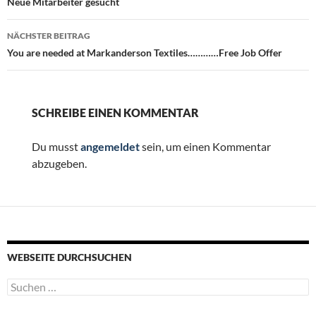
Neue Mitarbeiter gesucht
NÄCHSTER BEITRAG
You are needed at Markanderson Textiles…………Free Job Offer
SCHREIBE EINEN KOMMENTAR
Du musst
angemeldet
sein, um einen Kommentar
abzugeben.
WEBSEITE DURCHSUCHEN
Suchen
nach: