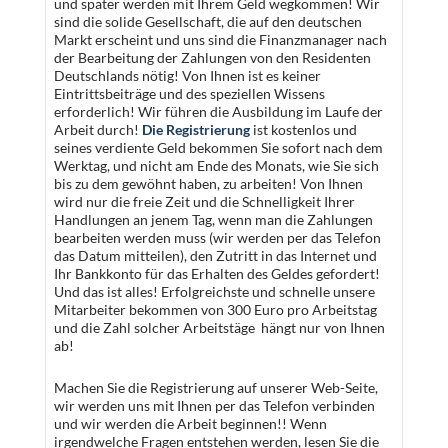
und später werden mit Ihrem Geld wegkommen! Wir
sind die solide Gesellschaft, die auf den deutschen
Markt erscheint und uns sind die Finanzmanager nach
der Bearbeitung der Zahlungen von den Residenten
Deutschlands nötig! Von Ihnen ist es keiner
Eintrittsbeiträge und des speziellen Wissens
erforderlich! Wir führen die Ausbildung im Laufe der
Arbeit durch!
Die Registrierung
ist kostenlos und
seines verdiente Geld bekommen Sie sofort nach dem
Werktag, und nicht am Ende des Monats, wie Sie sich
bis zu dem gewöhnt haben, zu arbeiten! Von Ihnen
wird nur die freie Zeit und die Schnelligkeit Ihrer
Handlungen an jenem Tag, wenn man die Zahlungen
bearbeiten werden muss (wir werden per das Telefon
das Datum mitteilen), den Zutritt in das Internet und
Ihr Bankkonto für das Erhalten des Geldes gefordert!
Und das ist alles! Erfolgreichste und schnelle unsere
Mitarbeiter bekommen von 300 Euro pro Arbeitstag
und die Zahl solcher Arbeitstäge hängt nur von Ihnen
ab!
Machen Sie die Registrierung auf unserer Web-Seite,
wir werden uns mit Ihnen per das Telefon verbinden
und wir werden die Arbeit beginnen!! Wenn
irgendwelche Fragen entstehen werden, lesen Sie die