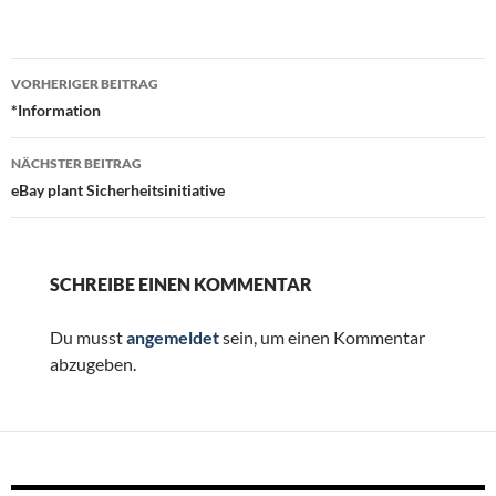
Beitragsnavigation
VORHERIGER BEITRAG
*Information
NÄCHSTER BEITRAG
eBay plant Sicherheitsinitiative
SCHREIBE EINEN KOMMENTAR
Du musst
angemeldet
sein, um einen Kommentar
abzugeben.