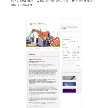
19. JUNI 2006
RA DENNIS WERNER
KOMMENTAR
HINTERLASSEN