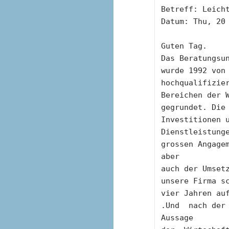
Betreff: Leich
Datum: Thu, 20
Guten Tag.
Das Beratungsun
wurde 1992 von
hochqualifizier
Bereichen der 
gegrundet. Die 
Investitionen 
Dienstleistunge
grossen Angage
aber
auch der Umsetz
unsere Firma s
vier Jahren auf
.Und  nach der
Aussage