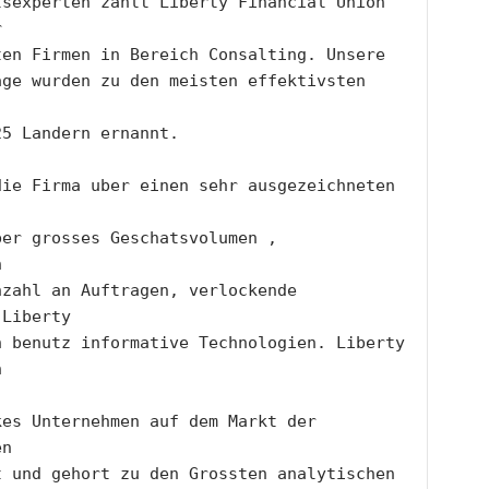
sexperten zahlt Liberty Financial Union 
r
ten Firmen in Bereich Consalting. Unsere
ge wurden zu den meisten effektivsten 
25 Landern ernannt.
ie Firma uber einen sehr ausgezeichneten 
er grosses Geschatsvolumen , 
n
zahl an Auftragen, verlockende 
 Liberty
 benutz informative Technologien. Liberty 
n 
es Unternehmen auf dem Markt der 
en 
t und gehort zu den Grossten analytischen