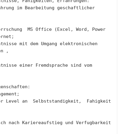
ntnisse, Fahigkeiten, Erfahrungen:
hrung im Bearbeitung geschaftlicher 
rrschung  MS Office (Excel, Word, Power 
ernet;
tnisse mit dem Umgang elektronischen 
en ,
tnisse einer Fremdsprache sind vom 
genschaften:
agement;
r Level an  Selbststandigkeit,  Fahigkeit 
ch nach Kariereaufstieg und Verfugbarkeit 