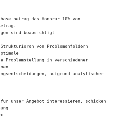
hase betrag das Honorar 10% von 
Betrag.
ngen sind beabsichtigt
Strukturieren von Problemenfeldern 
optimale
e Problemstellung in verschiedener 
gnen.
ngsentscheidungen, aufgrund analytischer 
fur unser Angebot interessieren, schicken 
bung
>
>