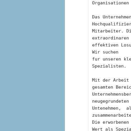
Organisationen
Das Unternehmen
Hochqualifizie
Mitarbeiter. Di
extraordinaren
effektiven Losu
Wir suchen
fur unseren kle
Spezialisten.
Mit der Arbeit 
gesamten Berei
Unternehmensber
neugegrundeten
Untenehmen,  al
zusammenarbeit
Die erworbenen 
Wert als Spezi