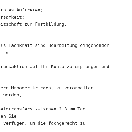
urates Auftreten;
orsamkeit;
eitschaft zur Fortbildung.
ls Fachkraft sind Bearbeitung eingehender 
. Es
ransaktion auf Ihr Konto zu empfangen und 
ern Manager kriegen, zu verarbeiten. 
t werden,
eldtransfers zwischen 2-3 am Tag 
ten Sie
 verfugen, um die fachgerecht zu 