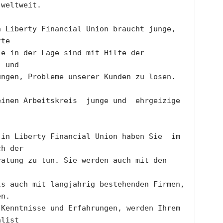
 weltweit.
 Liberty Financial Union braucht junge, 
rte  
e in der Lage sind mit Hilfe der 
  und
ngen, Probleme unserer Kunden zu losen. 
inen Arbeitskreis  junge und  ehrgeizige 
in Liberty Financial Union haben Sie  im 
ch der
atung zu tun. Sie werden auch mit den 
s auch mit langjahrig bestehenden Firmen, 
en.
Kenntnisse und Erfahrungen, werden Ihrem 
alist