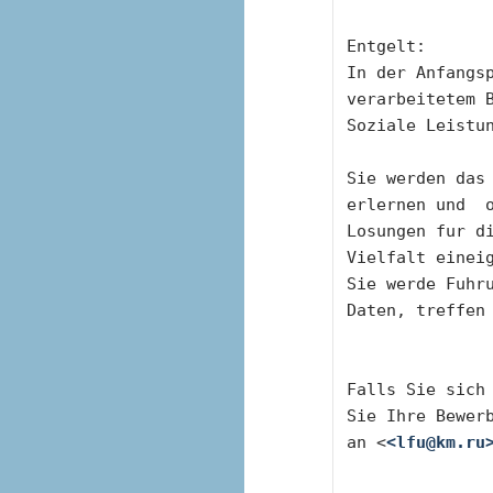
Entgelt:
In der Anfangsp
verarbeitetem 
Soziale Leistu
Sie werden das 
erlernen und  
Losungen fur di
Vielfalt einei
Sie werde Fuhru
Daten, treffen
Falls Sie sich 
Sie Ihre Bewer
an <
<lfu@km.ru