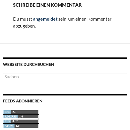
SCHREIBE EINEN KOMMENTAR
Du musst
angemeldet
sein, um einen Kommentar
abzugeben.
WEBSEITE DURCHSUCHEN
Suchen
nach:
FEEDS ABONNIEREN
RSS
2.0
RDF/RSS
1.0
RSS
0.92
ATOM
1.0