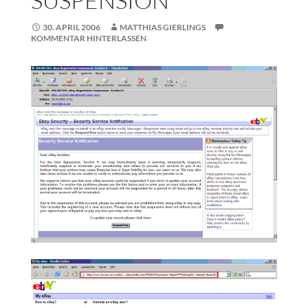
SUSPENSION
30. APRIL 2006
MATTHIAS GIERLINGS
KOMMENTAR HINTERLASSEN