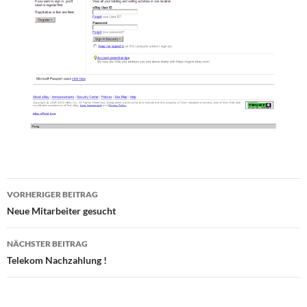
Beitragsnavigation
VORHERIGER BEITRAG
Neue Mitarbeiter gesucht
NÄCHSTER BEITRAG
Telekom Nachzahlung !