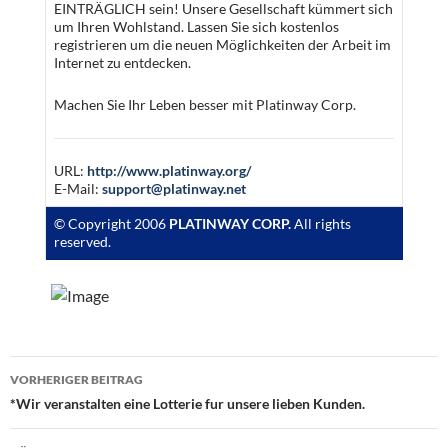
EINTRÄGLICH sein! Unsere Gesellschaft kümmert sich
um Ihren Wohlstand. Lassen Sie sich kostenlos
registrieren um die neuen Möglichkeiten der Arbeit im
Internet zu entdecken.
Machen Sie Ihr Leben besser mit Platinway Corp.
URL:
http://www.platinway.org/
E-Mail:
support@platinway.net
© Copyright 2006
PLATINWAY CORP.
All rights
reserved.
Beitragsnavigation
VORHERIGER BEITRAG
*Wir veranstalten eine Lotterie fur unsere lieben Kunden.