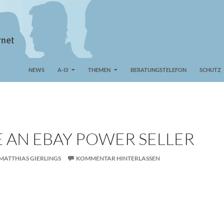
NEWS
A-I3
THEMEN
BERATUNGSTELEFON
SCHUTZ
 AN EBAY POWER SELLER
MATTHIAS GIERLINGS
KOMMENTAR HINTERLASSEN