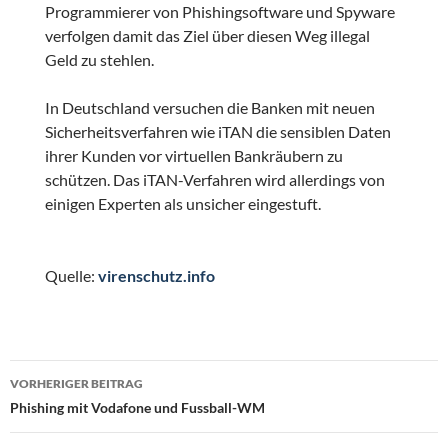
Programmierer von Phishingsoftware und Spyware
verfolgen damit das Ziel über diesen Weg illegal
Geld zu stehlen.
In Deutschland versuchen die Banken mit neuen
Sicherheitsverfahren wie iTAN die sensiblen Daten
ihrer Kunden vor virtuellen Bankräubern zu
schützen. Das iTAN-Verfahren wird allerdings von
einigen Experten als unsicher eingestuft.
Quelle:
virenschutz.info
Beitragsnavigation
VORHERIGER BEITRAG
Phishing mit Vodafone und Fussball-WM