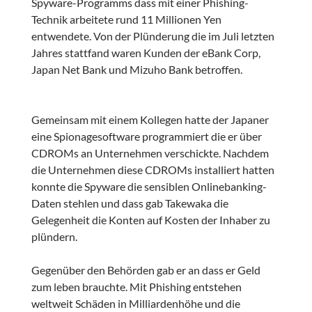
Spyware-Programms dass mit einer Phishing-
Technik arbeitete rund 11 Millionen Yen
entwendete. Von der Plünderung die im Juli letzten
Jahres stattfand waren Kunden der eBank Corp,
Japan Net Bank und Mizuho Bank betroffen.
Gemeinsam mit einem Kollegen hatte der Japaner
eine Spionagesoftware programmiert die er über
CDROMs an Unternehmen verschickte. Nachdem
die Unternehmen diese CDROMs installiert hatten
konnte die Spyware die sensiblen Onlinebanking-
Daten stehlen und dass gab Takewaka die
Gelegenheit die Konten auf Kosten der Inhaber zu
plündern.
Gegenüber den Behörden gab er an dass er Geld
zum leben brauchte. Mit Phishing entstehen
weltweit Schäden in Milliardenhöhe und die