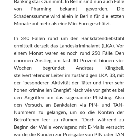
Banking stark zunimmt. In Berlin sind nun auch Fälle
von Pharming bekannt geworden. Die
Schadenssumme wird allein in Berlin für die letzten
Monate auf mehr als eine Mio. Euro geschätzt.
In 340 Fällen rund um den Bankdatendiebstahl
ermittelt derzeit das Landeskriminalamt (LKA). Vor
einem Monat waren es noch rund 250 Fälle. Den
enormen Anstieg um fast 40 Prozent binnen vier
Wochen begründet Andreas Klingbeil,
stellvertretender Leiter im zuständigen LKA 33, mit
der "besonderen Aktivität der Täter und ihrer sehr
hohen kriminellen Energie". Nach wie vor geht es bei
den Angriffen um das sogenannte Phishing. Also
den Versuch, an Bankdaten via PIN- und TAN-
Nummern zu gelangen, um so die Konten der
Betroffenen leer zu räumen. "Doch während zu
Beginn der Welle vorwiegend mit E-Mails versucht
wurde, die Kunden zur Preisgabe von PIN oder TAN