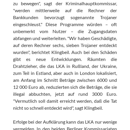
zu bewegen", sagt der Kriminalhauptkommissar,
"werden mittlerweile auf die Rechner der
Bankkunden bevorzugt sogenannte Trojaner
eingeschleust." Diese Programme würden – oft
unbemerkt vom Nutzer – die Zugangsdaten
abfangen und weiterleiten. "Wir haben Geschädigte,
auf deren Rechner sechs, sieben Trojaner entdeckt
wurden", berichtet Klingbeil. Auch bei den Schäden
gibt es neue Entwicklungen. Räumten die
Drahtzieher, die das LKA in Rußland, der Ukraine,
zum Teil in Estland, aber auch in London lokalisiert,
am Anfang im Schnitt Beträge zwischen 6000 und
12 000 Euro ab, reduzierten sich die Beträge, die sie
illegal abbuchten, jetzt auf rund 3000 Euro.
"Vermutlich soll damit erreicht werden, daß die Tat
nicht so schnell entdeckt wird", sagt Klingbeil.
Erfolge bei der Aufklärung kann das LKA nur wenige
vermelden. In den beiden Berliner Kommissariaten