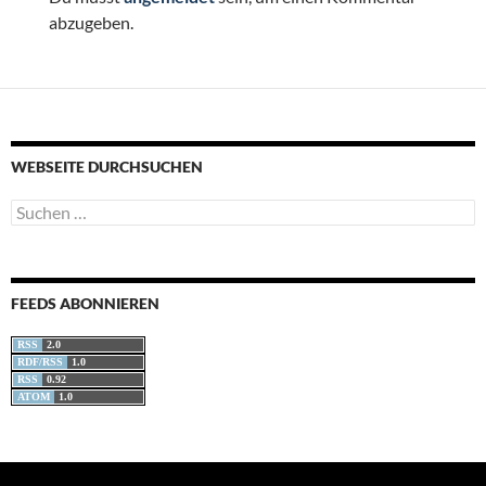
abzugeben.
WEBSEITE DURCHSUCHEN
Suchen
nach:
FEEDS ABONNIEREN
RSS
2.0
RDF/RSS
1.0
RSS
0.92
ATOM
1.0