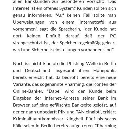
allen Bankkunden zur besonderen Vorsicht: "Das
Internet ist ein offenes System." Kunden sollten sich
genau informieren. "Auf keinen Fall sollte man
Überweisungen von einem Internetcafé aus
vornehmen", sagt die Sprecherin, "der Kunde hat
dort keinen Einfluß darauf, daß der PC
virengeschützt ist, der Speicher regelmäßig geleert
wird und Sicherheitseinstellungen vorhanden sind."
Noch ist nicht klar, ob die Phishing-Welle in Berlin
und Deutschland insgesamt ihren Höhepunkt
bereits erreicht hat, da bedroht bereits eine neue
Variante, das sogenannte Pharming, die Konten der
Online-Banker. "Dabei wird der Kunde beim
Eingeben der Internet-Adresse seiner Bank im
Browser auf eine gefälschte Bankseite gelotst, auf
der er dann unbedarft PIN und TAN eingibt", erklärt
Kriminalhauptkommissar Klingbeil. Fünf bis sechs
Fälle seien in Berlin bereits aufgetreten. "Pharming