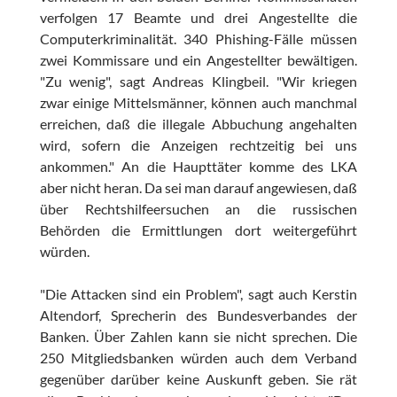
verfolgen 17 Beamte und drei Angestellte die
Computerkriminalität. 340 Phishing-Fälle müssen
zwei Kommissare und ein Angestellter bewältigen.
"Zu wenig", sagt Andreas Klingbeil. "Wir kriegen
zwar einige Mittelsmänner, können auch manchmal
erreichen, daß die illegale Abbuchung angehalten
wird, sofern die Anzeigen rechtzeitig bei uns
ankommen." An die Haupttäter komme des LKA
aber nicht heran. Da sei man darauf angewiesen, daß
über Rechtshilfeersuchen an die russischen
Behörden die Ermittlungen dort weitergeführt
würden.
"Die Attacken sind ein Problem", sagt auch Kerstin
Altendorf, Sprecherin des Bundesverbandes der
Banken. Über Zahlen kann sie nicht sprechen. Die
250 Mitgliedsbanken würden auch dem Verband
gegenüber darüber keine Auskunft geben. Sie rät